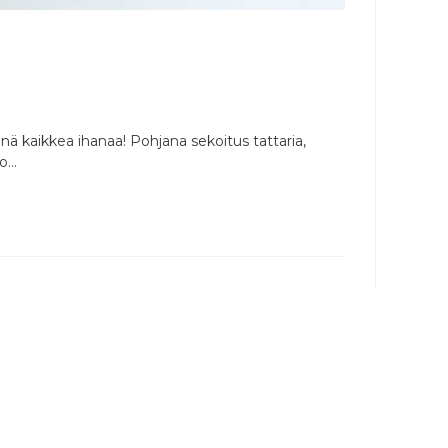
ä kaikkea ihanaa! Pohjana sekoitus tattaria,
uo…